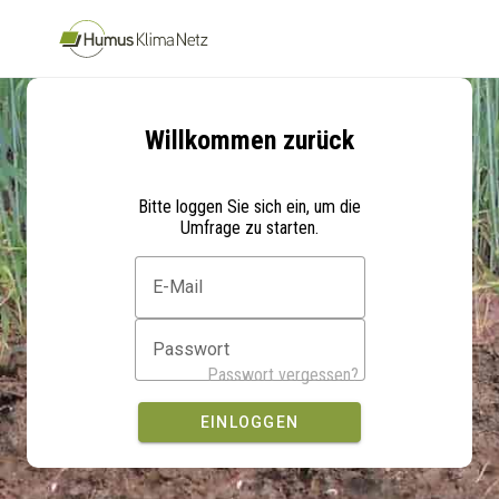
Stammdatenabfrage · HumusKlimaNetz
Willkommen zurück
Bitte loggen Sie sich ein, um die
Umfrage zu starten.
E-Mail
Passwort
Passwort vergessen?
EINLOGGEN